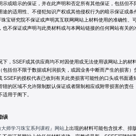
明示或暗示的保证，并在此声明和否定所有其他保证，包括但不
用途的适用性、不侵犯知识产权或其他侵权行为的暗示保证或条
EF珠宝研究院不保证或声明其互联网网站上材料使用的准确性、
，也不保证或声明与此类材料或与本网站链接的任何网站有关的
况下，SSEF或其供应商均不对因使用或无法使用该网站上的材
（包括但不限于数据或利润损失，或因业务中断而产生的损害）
EF或 SSEF的授权代表已收到有关此类损害可能性的口头或书面通
管辖的区域不允许限制默认保证或者限制相应或附带损害的责任
不适用于阁下。
和勘误
『向大师学习珠宝系列
课程』网站
上出现的材料可能包含技术、排