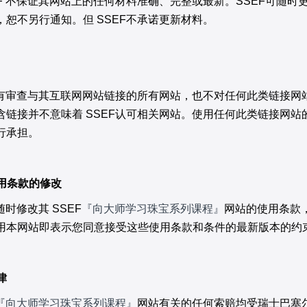
EF 不保证其网站上的任何材料准确、完整或最新。SSEF可随时
，恕不另行通知。但 SSEF不承诺更新材料。
 没有审查与其互联网网站链接的所有网站，也不对任何此类链接网
含链接并不意味着 SSEF认可相关网站。使用任何此类链接网站
行承担。
使用条款的修改
可随时修改其 SSEF
『向大师学习珠宝系列
课程』
网站的使用条款
用本网站即表示您同意接受这些使用条款和条件的最新版本的约
律
『向大师学习珠宝系列
课程』
网站有关的任何索赔均受瑞士巴塞