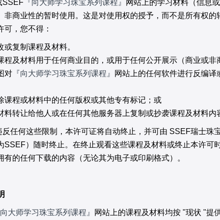
SSEF
『向大师学习珠宝系列
课程』
网站上的学习材料（信息或
、非商业性的暂时使用。这是对使用权的授予，而不是所有权的
许可，您不得：
改或复制课程及材料。
课程及材料用于任何商业目的，或用于任何公开展示（商业或非
图对
『向大师学习珠宝系列
课程』
网站上的任何软件进行反编译
。
除课程或材料中的任何版权或其他专有标记；或
材料转让给他人或在任何其他服务器上复制或抄袭课程及材料内
反任何这些限制，本许可证将自动终止，并可由 SSEF瑞士珠
为SSEF）随时终止。在终止观看这些课程及材料或终止本许可
拥有的任何下载的内容（无论其为电子或印刷格式）。
明
向大师学习珠宝系列
课程』
网站上的课程及材料均按 "现状 "提供