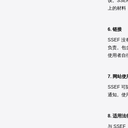
误。SS
上的材料
6. 链接
SSEF
负责。包
使用者自
7. 网站
SSEF 
通知。使
8. 适用法
与 SSEF