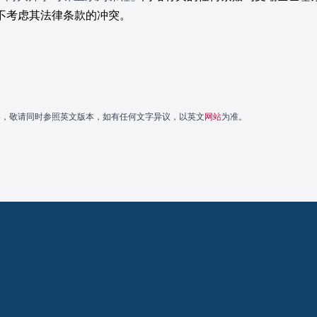
不考虑其法律条款的冲突。
容，敬请同时参照英文版本，如有任何文字异议，以
英文
网站
为准。