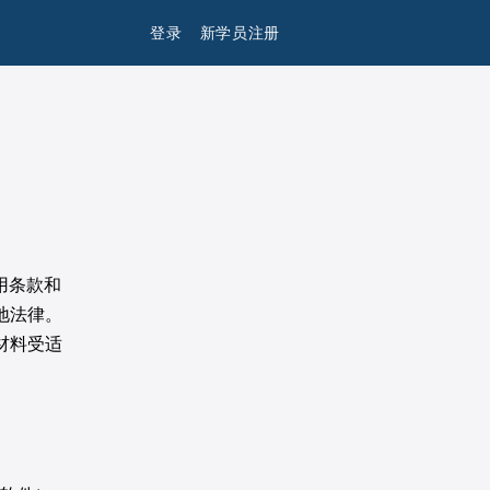
登录
新学员注册
用条款和
地法律。
材料受适