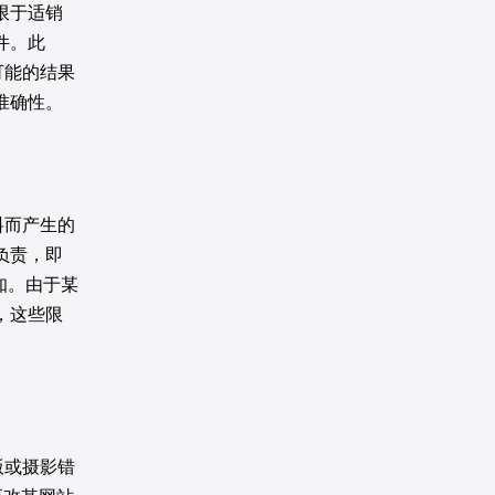
限于适销
件。此
可能的结果
准确性。
料而产生的
负责，即
知。由于某
，这些限
版或摄影错