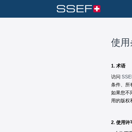
使用
1. 术语
访问
SS
条件、所
如果您不
用的版权
2. 使用许