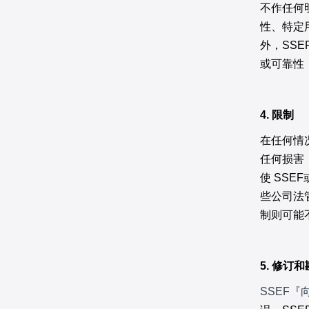
不作任何
性、特定
外，SS
或可靠性
4. 限制
在任何情
任何损害
使 SS
些公司法
制则可能
5. 修订
SSEF