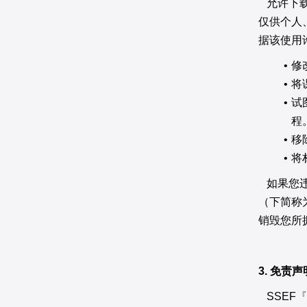
允许下载
仅供个人
据该使用
修
将
试
程
移
将
如果您违
（下简称
销毁您所
3. 免责声
SSEF
『